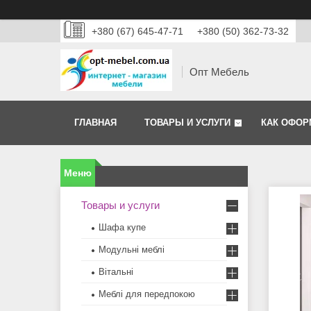
+380 (67) 645-47-71
+380 (50) 362-73-32
Опт Мебель
ГЛАВНАЯ
ТОВАРЫ И УСЛУГИ
КАК ОФОР
Товары и услуги
Шафа купе
Модульні меблі
Вітальні
Меблi для передпокою