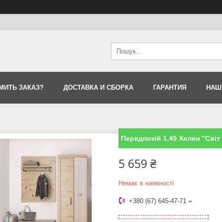
МИТЬ ЗАКАЗ?
ДОСТАВКА И СБОРКА
ГАРАНТИЯ
НАШ
Передпокій 1,45 Хелен "Світ
5 659 ₴
Немає в наявності
+380 (67) 645-47-71