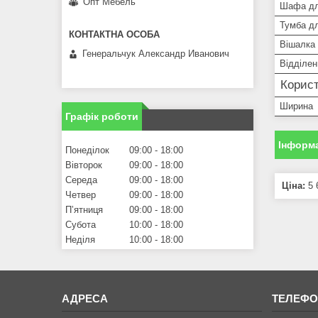
Опт Мебель
Шафа дл
Тумба дл
Вішалка
Генеральчук Александр Иванович
Відділен
Корист
Ширина
Графік роботи
Інформа
Понеділок
09:00
18:00
Вівторок
09:00
18:00
Середа
09:00
18:00
Ціна:
5 
Четвер
09:00
18:00
Пʼятниця
09:00
18:00
Субота
10:00
18:00
Неділя
10:00
18:00