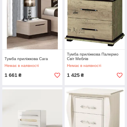
Тумба приліжкова Палермо
Тумба приліжкова Сага
Світ Меблів
Немає в наявності
Немає в наявності
1 661
1 425
₴
₴