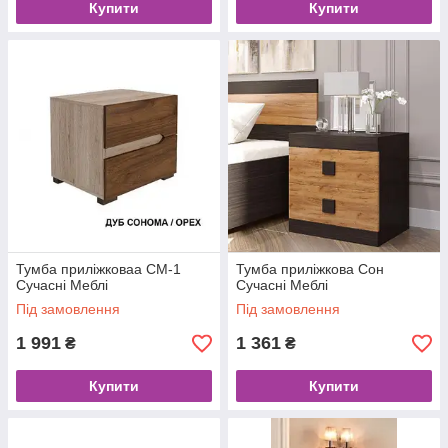
Купити
Купити
Тумба приліжковаа СМ-1
Тумба приліжкова Сон
Сучасні Меблі
Сучасні Меблі
Під замовлення
Під замовлення
1 991
1 361
₴
₴
Купити
Купити