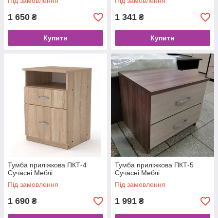
Під замовлення
Під замовлення
1 650
1 341
₴
₴
Купити
Купити
Тумба приліжкова ПКТ-4
Тумба приліжкова ПКТ-5
Сучасні Меблі
Сучасні Меблі
Під замовлення
Під замовлення
1 690
1 991
₴
₴