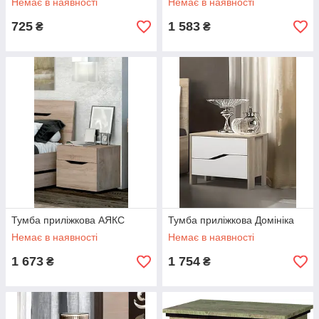
Немає в наявності
Немає в наявності
725
1 583
₴
₴
Тумба приліжкова АЯКС
Тумба приліжкова Домініка
Немає в наявності
Немає в наявності
1 673
1 754
₴
₴