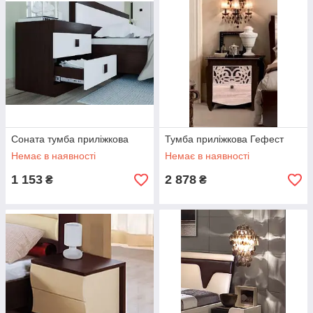
Соната тумба приліжкова
Тумба приліжкова Гефест
Немає в наявності
Немає в наявності
1 153
2 878
₴
₴