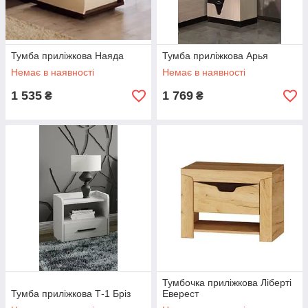
Тумба приліжкова Наяда
Тумба приліжкова Арья
Немає в наявності
Немає в наявності
1 535
1 769
₴
₴
Тумбочка приліжкова Ліберті
Тумба приліжкова Т-1 Брiз
Еверест