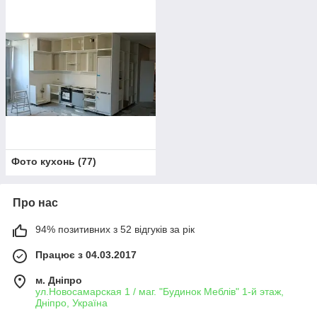
Фото кухонь
(
77
)
Про нас
94% позитивних з 52 відгуків за рік
Працює з 04.03.2017
м. Дніпро
ул.Новосамарская 1 / маг. "Будинок Меблiв" 1-й этаж,
Дніпро, Україна