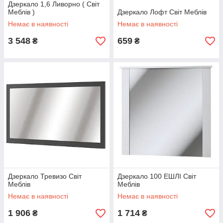
Дзеркало 1,6 Ливорно ( Світ
Меблів )
Дзеркало Лофт Світ Меблів
Немає в наявності
Немає в наявності
3 548
659
₴
₴
Дзеркало Тревизо Світ
Дзеркало 100 ЕШЛІ Світ
Меблів
Меблів
Немає в наявності
Немає в наявності
1 906
1 714
₴
₴