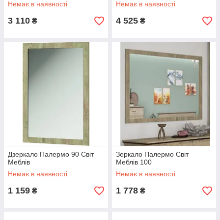
Немає в наявності
Немає в наявності
3 110
4 525
₴
₴
Дзеркало Палермо 90 Світ
Зеркало Палермо Світ
Меблів
Меблів 100
Немає в наявності
Немає в наявності
1 159
1 778
₴
₴