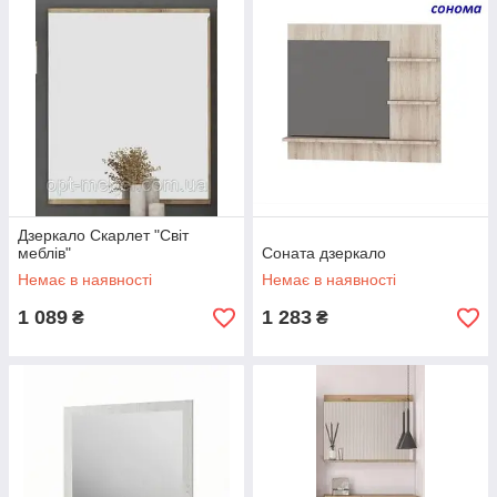
Дзеркало Скарлет "Світ
меблів"
Соната дзеркало
Немає в наявності
Немає в наявності
1 089
1 283
₴
₴