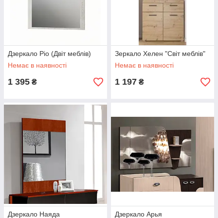
Дзеркало Ріо (Двіт меблів)
Зеркало Хелен "Світ меблів"
Немає в наявності
Немає в наявності
1 395
1 197
₴
₴
Дзеркало Наяда
Дзеркало Арья