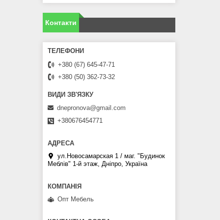
Контакти
+380 (67) 645-47-71
+380 (50) 362-73-32
dnepronova@gmail.com
+380676454771
ул.Новосамарская 1 / маг. "Будинок
Меблiв" 1-й этаж, Дніпро, Україна
Опт Мебель