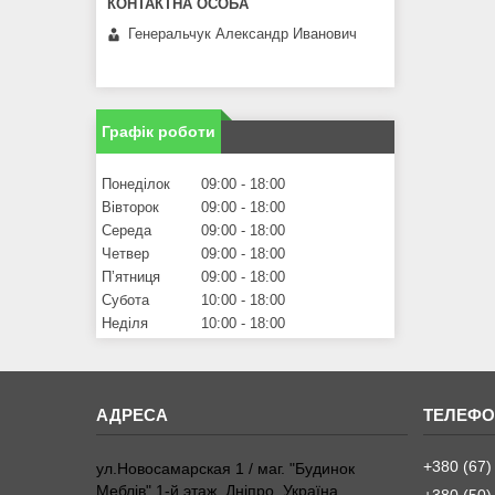
Генеральчук Александр Иванович
Графік роботи
Понеділок
09:00
18:00
Вівторок
09:00
18:00
Середа
09:00
18:00
Четвер
09:00
18:00
Пʼятниця
09:00
18:00
Субота
10:00
18:00
Неділя
10:00
18:00
+380 (67)
ул.Новосамарская 1 / маг. "Будинок
Меблiв" 1-й этаж, Дніпро, Україна
+380 (50)