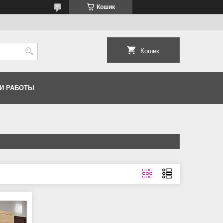
Кошик
Кошик
И РАБОТЫ