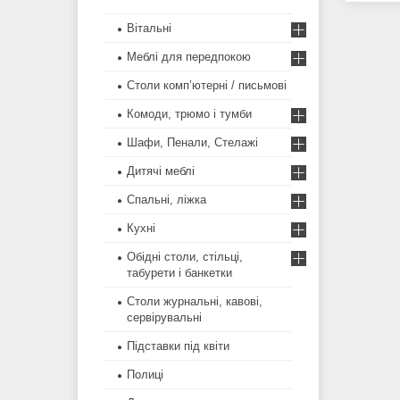
Вітальні
Меблi для передпокою
Столи комп’ютерні / письмові
Комоди, трюмо і тумби
Шафи, Пенали, Стелажі
Дитячі меблі
Спальні, ліжка
Кухні
Обідні столи, стільці,
табурети і банкетки
Столи журнальні, кавові,
сервірувальні
Підставки під квіти
Полиці