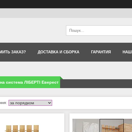
МИТЬ ЗАКАЗ?
ДОСТАВКА И СБОРКА
ГАРАНТИЯ
НАШ
а система ЛІБЕРТІ Еверест