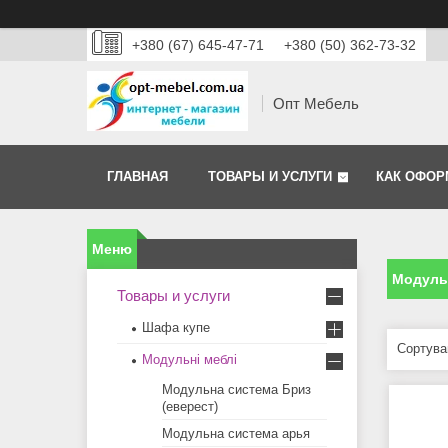
+380 (67) 645-47-71
+380 (50) 362-73-32
Опт Мебель
ГЛАВНАЯ
ТОВАРЫ И УСЛУГИ
КАК ОФОР
Модульн
Товары и услуги
Шафа купе
Модульні меблі
Модульна система Бриз
(еверест)
Модульна система арья