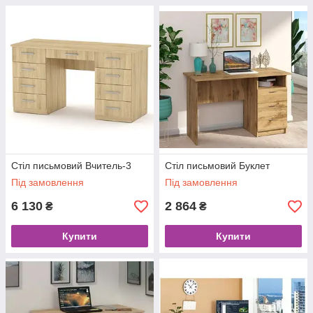
Стіл письмовий Вчитель-3
Стіл письмовий Буклет
Під замовлення
Під замовлення
6 130
2 864
₴
₴
Купити
Купити