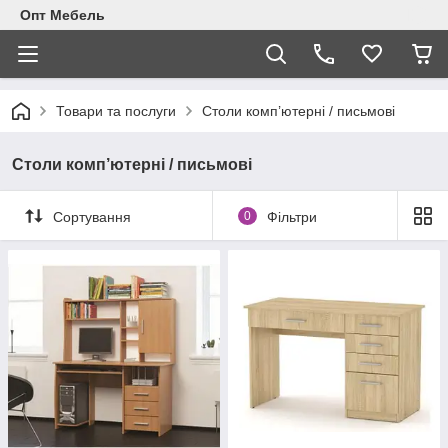
Опт Мебель
Товари та послуги
Столи комп’ютерні / письмові
Столи комп’ютерні / письмові
Сортування
0
Фільтри