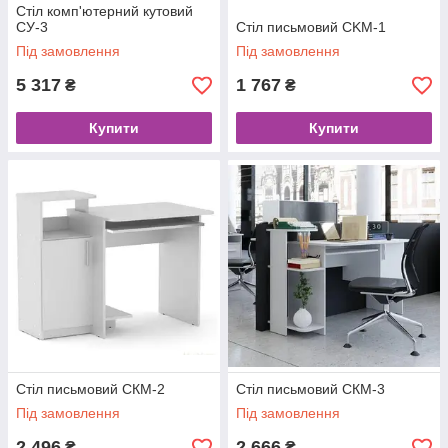
Стіл комп'ютерний кутовий
CУ-3
Стіл письмовий CKM-1
Під замовлення
Під замовлення
5 317
1 767
₴
₴
Купити
Купити
Стіл письмовий CКМ-2
Стіл письмовий CКМ-3
Під замовлення
Під замовлення
2 496
2 666
₴
₴