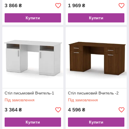
3 866
1 969
₴
₴
Купити
Купити
Стіл письмовий Вчитель-1
Стіл письмовий Вчитель -2
Під замовлення
Під замовлення
3 364
4 596
₴
₴
Купити
Купити