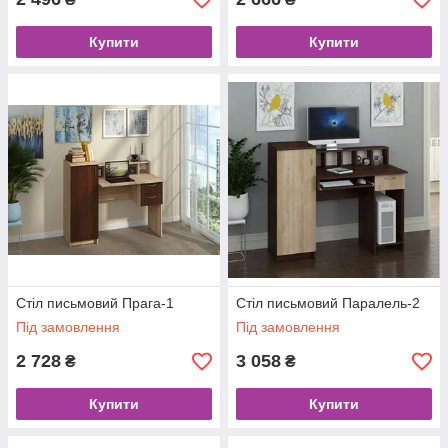
Купити
Купити
Стіл письмовий Прага-1
Стіл письмовий Паралель-2
Під замовлення
Під замовлення
2 728
3 058
₴
₴
Купити
Купити