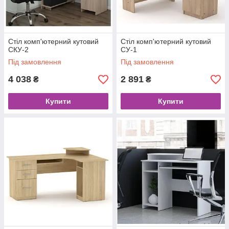
Стіл комп'ютерний кутовий
Стіл комп'ютерний кутовий
СКУ-2
CУ-1
Під замовлення
Під замовлення
4 038
2 891
₴
₴
Купити
Купити