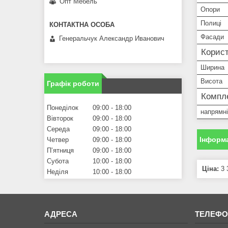
Опт Мебель
Опори
Полиці
Фасади
Генеральчук Александр Иванович
Корист
Ширина
Висота
Графік роботи
Компле
Понеділок
09:00
18:00
напрямні
Вівторок
09:00
18:00
Середа
09:00
18:00
Інформа
Четвер
09:00
18:00
Пʼятниця
09:00
18:00
Субота
10:00
18:00
Ціна:
3 
Неділя
10:00
18:00