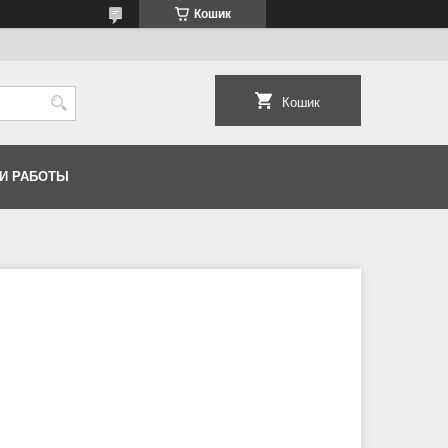
Кошик
Кошик
И РАБОТЫ