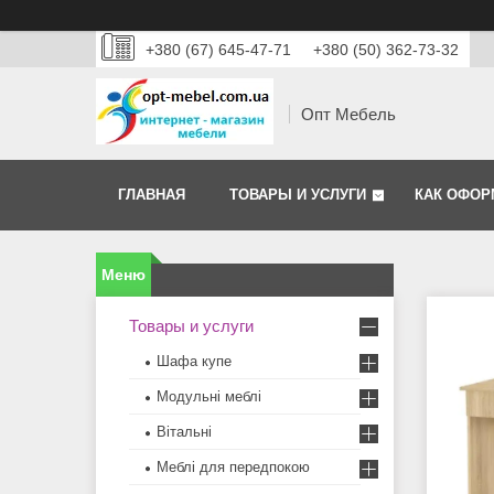
+380 (67) 645-47-71
+380 (50) 362-73-32
Опт Мебель
ГЛАВНАЯ
ТОВАРЫ И УСЛУГИ
КАК ОФОР
Товары и услуги
Шафа купе
Модульні меблі
Вітальні
Меблi для передпокою