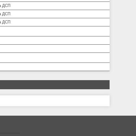
а ДСП
а ДСП
а ДСП