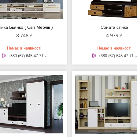
інка Бьянко ( Світ Меблів )
Соната стінка
8 748 ₴
4 979 ₴
Немає в наявності
Немає в наявності
+380 (67) 645-47-71
+380 (67) 645-47-71