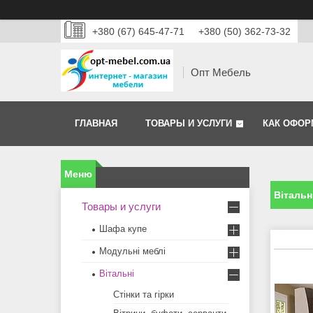
+380 (67) 645-47-71
+380 (50) 362-73-32
Опт Мебель
ГЛАВНАЯ
ТОВАРЫ И УСЛУГИ
КАК ОФОР
Вітальн
Товары и услуги
Шафа купе
Модульні меблі
Вітальні
Стінки та гiрки