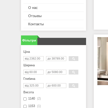
О нас
Отзывы
Контакты
Фільтри
Ціна
Ширина
Глибина
Висота
1140
2
1153
1