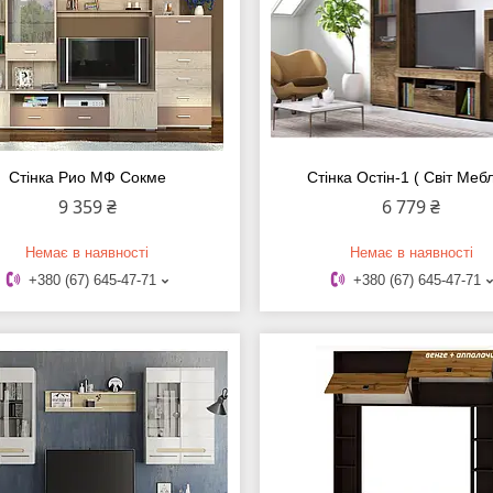
Стінка Рио МФ Сокме
Стінка Остін-1 ( Світ Мебл
9 359 ₴
6 779 ₴
Немає в наявності
Немає в наявності
+380 (67) 645-47-71
+380 (67) 645-47-71