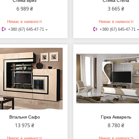
Стінка Бриз
Стінка Стела
6 989 ₴
3 665 ₴
Немає в наявності
Немає в наявності
+380 (67) 645-47-71
+380 (67) 645-47-71
Вітальня Сафо
Гірка Акварель
13 975 ₴
8 780 ₴
Немає в наявності
Немає в наявності