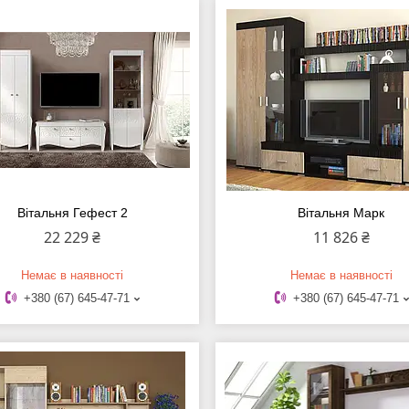
Вітальня Гефест 2
Вітальня Марк
22 229 ₴
11 826 ₴
Немає в наявності
Немає в наявності
+380 (67) 645-47-71
+380 (67) 645-47-71