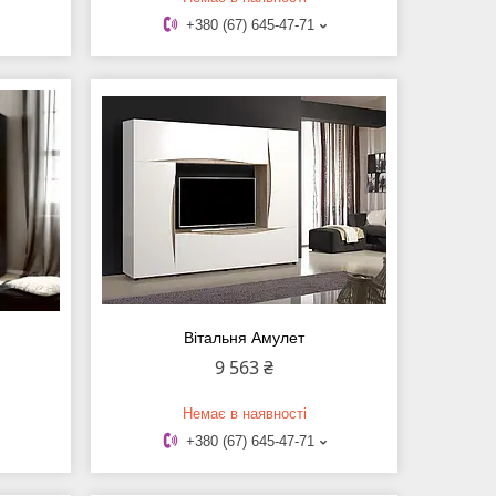
+380 (67) 645-47-71
Вітальня Амулет
9 563 ₴
Немає в наявності
+380 (67) 645-47-71