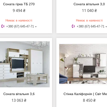
Соната гірка ТБ 270
Соната вітальня 3,0
9 494 ₴
11 040 ₴
Немає в наявності
Немає в наявності
+380 (67) 645-47-71
+380 (67) 645-47-71
Соната вітальня 3,6
Стінка Каліфорнія ( Світ Ме
13 063 ₴
8 450 ₴