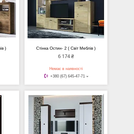
ів )
Стінка Остин- 2 ( Світ Меблів )
6 174 ₴
Немає в наявності
+380 (67) 645-47-71