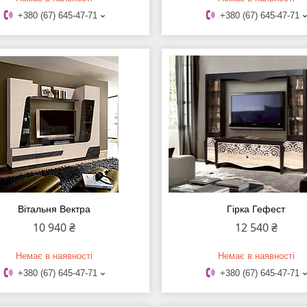
+380 (67) 645-47-71
+380 (67) 645-47-71
Вітальня Вектра
Гірка Гефест
10 940 ₴
12 540 ₴
Немає в наявності
Немає в наявності
+380 (67) 645-47-71
+380 (67) 645-47-71