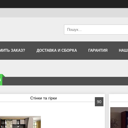
МИТЬ ЗАКАЗ?
ДОСТАВКА И СБОРКА
ГАРАНТИЯ
НАШ
і
Стінки та гiрки
90