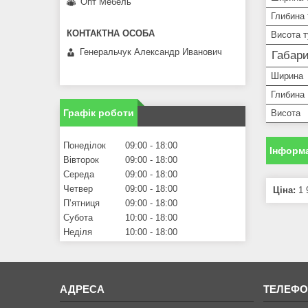
Опт Мебель
Глибина
Висота 
Генеральчук Александр Иванович
Габари
Ширина
Глибина
Графік роботи
Висота
Понеділок
09:00
18:00
Інформа
Вівторок
09:00
18:00
Середа
09:00
18:00
Четвер
09:00
18:00
Ціна:
1 
Пʼятниця
09:00
18:00
Субота
10:00
18:00
Неділя
10:00
18:00