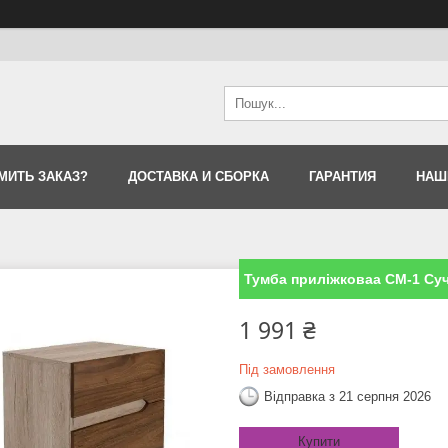
МИТЬ ЗАКАЗ?
ДОСТАВКА И СБОРКА
ГАРАНТИЯ
НАШ
Тумба приліжковаа СМ-1 Суч
1 991 ₴
Під замовлення
Відправка з 21 серпня 2026
Купити