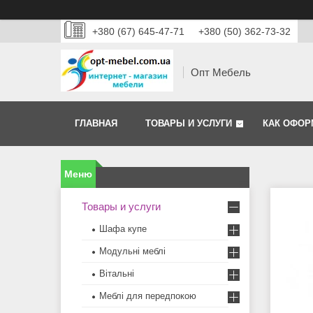
+380 (67) 645-47-71
+380 (50) 362-73-32
Опт Мебель
ГЛАВНАЯ
ТОВАРЫ И УСЛУГИ
КАК ОФОР
Товары и услуги
Шафа купе
Модульні меблі
Вітальні
Меблi для передпокою