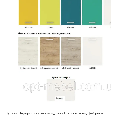
Купити Недорого кухню модульну Шарлотта від фабрики