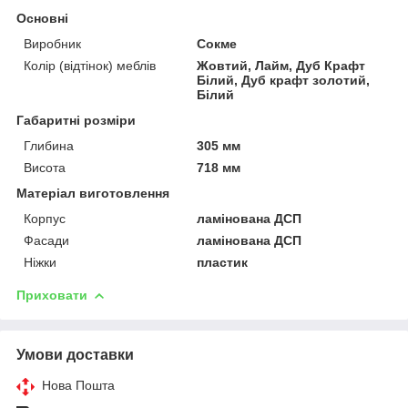
Основні
Виробник
Сокме
Колір (відтінок) меблів
Жовтий, Лайм, Дуб Крафт
Білий, Дуб крафт золотий,
Білий
Габаритні розміри
Глибина
305 мм
Висота
718 мм
Матеріал виготовлення
Корпус
ламінована ДСП
Фасади
ламінована ДСП
Ніжки
пластик
Приховати
Умови доставки
Нова Пошта