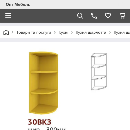
Опт Мебель
Товари та послуги
Кухні
Кухня шарлотта
Кухня ш