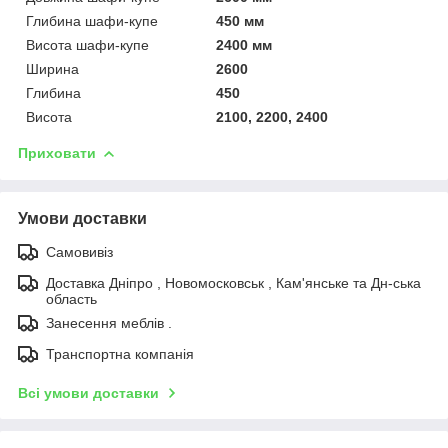
Глибина шафи-купе
450 мм
Висота шафи-купе
2400 мм
Ширина
2600
Глибина
450
Висота
2100, 2200, 2400
Приховати
Умови доставки
Самовивіз
Доставка Дніпро , Новомосковськ , Кам'янське та Дн-ська
область
Занесення меблів .
Транспортна компанія
Всі умови доставки