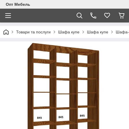
Опт Мебель
Товари та послуги
Шафа купе
Шафа купе
Шафа-