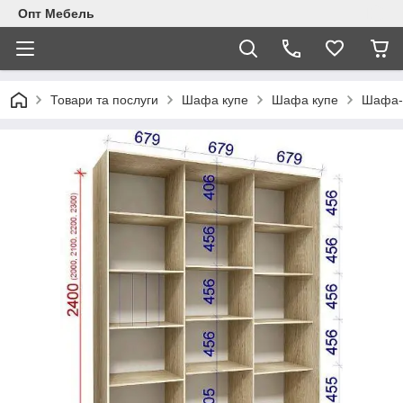
Опт Мебель
Товари та послуги
Шафа купе
Шафа купе
Шафа-