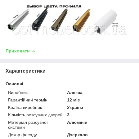
Приховати
Характеристики
Основні
Виробник
Алекса
Гарантійний термін
12 міс
Країна виробник
Україна
Кількість розсувних дверей
3
Матеріал розсувної
Алюміній
системи
Декор фасаду
Дзеркало