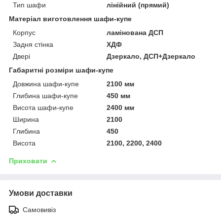
Тип шафи
лінійний (прямий)
Матеріал виготовлення шафи-купе
Корпус
ламінована ДСП
Задня стінка
ХДФ
Двері
Дзеркало, ДСП+Дзеркало
Габаритні розміри шафи-купе
Довжина шафи-купе
2100 мм
Глибина шафи-купе
450 мм
Висота шафи-купе
2400 мм
Ширина
2100
Глибина
450
Висота
2100, 2200, 2400
Приховати
Умови доставки
Самовивіз