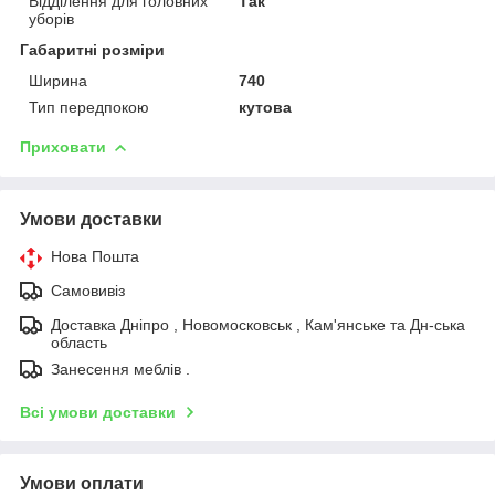
Відділення для головних
Так
уборів
Габаритні розміри
Ширина
740
Тип передпокою
кутова
Приховати
Умови доставки
Нова Пошта
Самовивіз
Доставка Дніпро , Новомосковськ , Кам'янське та Дн-ська
область
Занесення меблів .
Всі умови доставки
Умови оплати