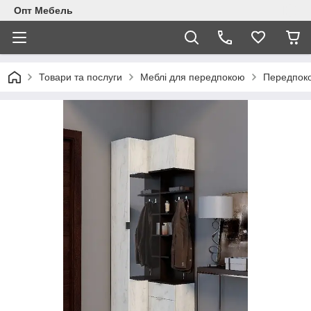
Опт Мебель
Товари та послуги
Меблi для передпокою
Передпоко