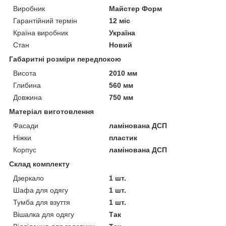
Виробник
Майстер Форм
Гарантійний термін
12 міс
Країна виробник
Україна
Стан
Новий
Габаритні розміри передпокою
Висота
2010 мм
Глибина
560 мм
Довжина
750 мм
Матеріал виготовлення
Фасади
ламінована ДСП
Ніжки
пластик
Корпус
ламінована ДСП
Склад комплекту
Дзеркало
1 шт.
Шафа для одягу
1 шт.
Тумба для взуття
1 шт.
Вішалка для одягу
Так