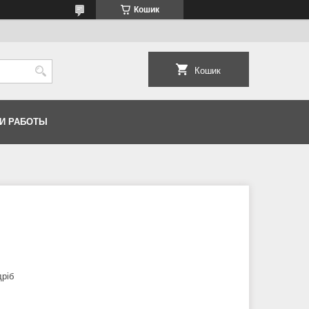
Кошик
Кошик
И РАБОТЫ
дріб