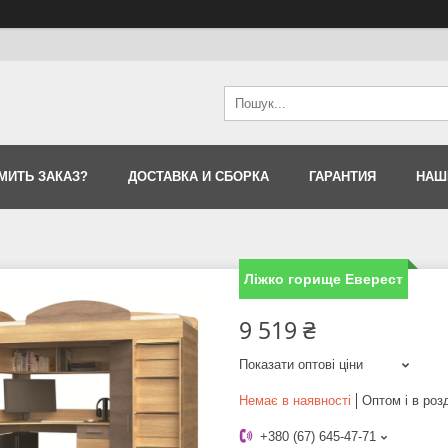
МИТЬ ЗАКАЗ?
ДОСТАВКА И СБОРКА
ГАРАНТИЯ
НАШ
Ліжко горище Еверест
9 519 ₴
Показати оптові ціни
Немає в наявності
Оптом і в роз
+380 (67) 645-47-71