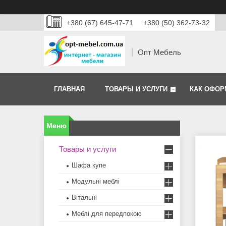
+380 (67) 645-47-71
+380 (50) 362-73-32
Опт Мебель
ГЛАВНАЯ
ТОВАРЫ И УСЛУГИ
КАК ОФОР
Товары и услуги
Шафа купе
Модульні меблі
Вітальні
Меблi для передпокою