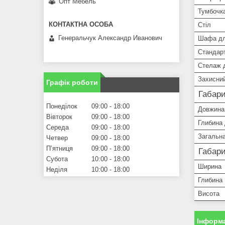
Опт Мебель
Тумбочк
Стіл
Генеральчук Александр Иванович
Шафа дл
Стандарт
Стелаж д
Захисний
Графік роботи
Габари
Понеділок
09:00
18:00
Довжина 
Вівторок
09:00
18:00
Глибина 
Середа
09:00
18:00
Загальна
Четвер
09:00
18:00
Пʼятниця
09:00
18:00
Габари
Субота
10:00
18:00
Ширина
Неділя
10:00
18:00
Глибина
Висота
Інформа