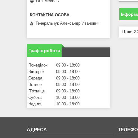
Опт Мебель
Інформа
Генеральчук Александр Иванович
Ціна:
2 
Графік роботи
Понеділок
09:00
18:00
Вівторок
09:00
18:00
Середа
09:00
18:00
Четвер
09:00
18:00
Пʼятниця
09:00
18:00
Субота
10:00
18:00
Неділя
10:00
18:00