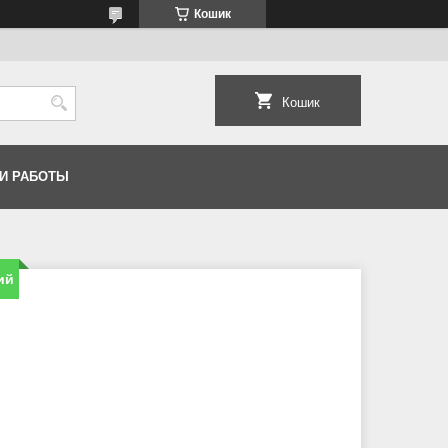
Кошик
Кошик
И РАБОТЫ
ий