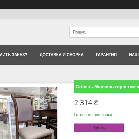
МИТЬ ЗАКАЗ?
ДОСТАВКА И СБОРКА
ГАРАНТИЯ
НАШ
Стілець Марсель горіх темн
2 314 ₴
Готово до відправки
Купити