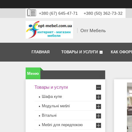
+380 (67) 645-47-71
+380 (50) 362-73-32
Опт Мебель
ГЛАВНАЯ
ТОВАРЫ И УСЛУГИ
КАК ОФОР
Товары и услуги
Шафа купе
Модульні меблі
Вітальні
Меблi для передпокою