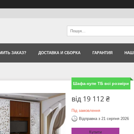
МИТЬ ЗАКАЗ?
ДОСТАВКА И СБОРКА
ГАРАНТИЯ
НАШ
Шафа-купе ТБ всі розміри
від
19 112 ₴
Під замовлення
Відправка з 21 серпня 2026
Купити