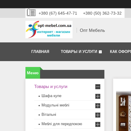
+380 (67) 645-47-71
+380 (50) 362-73-32
Опт Мебель
ГЛАВНАЯ
ТОВАРЫ И УСЛУГИ
КАК ОФОР
Товары и услуги
Шафа купе
Модульні меблі
Вітальні
Меблi для передпокою