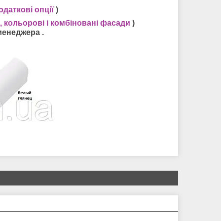
одаткові опції
)
, кольорові і комбіновані фасади
)
менеджера .