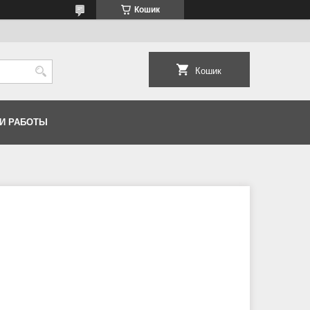
Кошик
Кошик
И РАБОТЫ