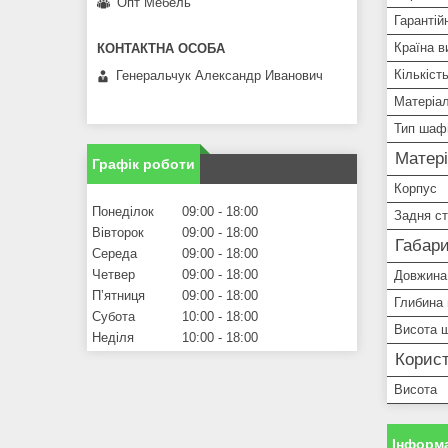
Опт Мебель
Гарантій
Країна в
Кількіст
Генеральчук Александр Иванович
Матеріал
Тип шаф
Матер
Графік роботи
Корпус
Понеділок
09:00
18:00
Задня ст
Вівторок
09:00
18:00
Габари
Середа
09:00
18:00
Четвер
09:00
18:00
Довжина
Пʼятниця
09:00
18:00
Глибина
Субота
10:00
18:00
Висота 
Неділя
10:00
18:00
Корист
Висота
Інформа