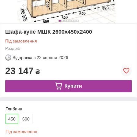
Шафа-купе МШК 2600х450х2400
Під замовлення
Роздріб
Відправка з
22 серпня 2026
23 147
₴
Купити
Глибина
450
600
Під замовлення