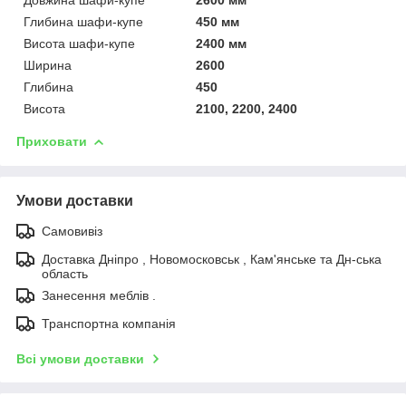
Глибина шафи-купе
450 мм
Висота шафи-купе
2400 мм
Ширина
2600
Глибина
450
Висота
2100, 2200, 2400
Приховати
Умови доставки
Самовивіз
Доставка Дніпро , Новомосковськ , Кам'янське та Дн-ська
область
Занесення меблів .
Транспортна компанія
Всі умови доставки