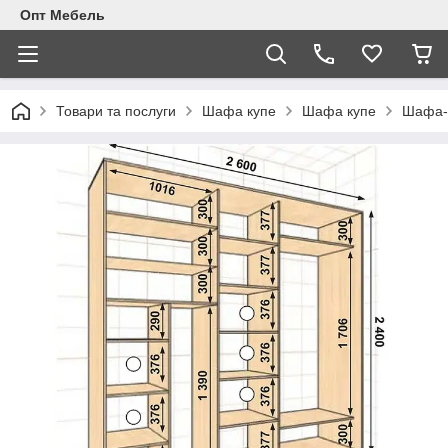
Опт Мебель
Товари та послуги
Шафа купе
Шафа купе
Шафа-