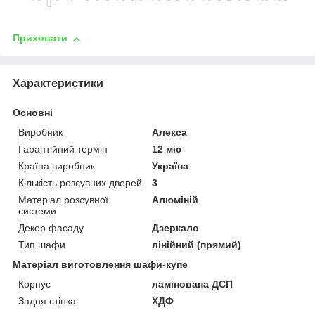
Приховати
Характеристики
Основні
Виробник
Алекса
Гарантійний термін
12 міс
Країна виробник
Україна
Кількість розсувних дверей
3
Матеріал розсувної
Алюміній
системи
Декор фасаду
Дзеркало
Тип шафи
лінійний (прямий)
Матеріал виготовлення шафи-купе
Корпус
ламінована ДСП
Задня стінка
ХДФ