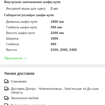
Внутрішнє наповнення шафи-купе
Висувний вішак для одягу
2 шт.
Габаритні розміри шафи-купе
Довжина шафи-купе
1900 мм
Глибина шафи-купе
450 мм
Висота шафи-купе
2200 мм
Ширина
1900
Глибина
450
Висота
2100, 2200, 2400
Приховати
Умови доставки
Самовивіз
Доставка Дніпро , Новомосковськ , Кам'янське та Дн-ська
область
Занесення меблів .