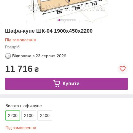
Шафа-купе ШК-04 1900x450x2200
Під замовлення
Роздріб
Відправка з
23 серпня 2026
11 716
₴
Купити
Висота шафи-купе
2200
2100
2400
Під замовлення