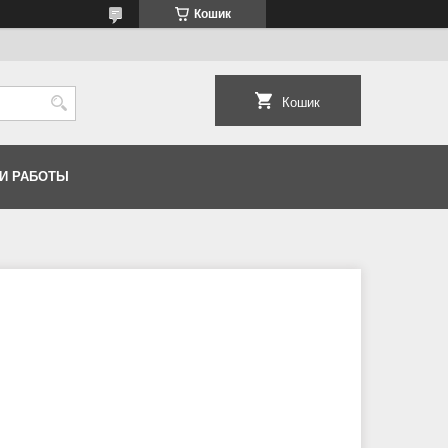
Кошик
Кошик
И РАБОТЫ