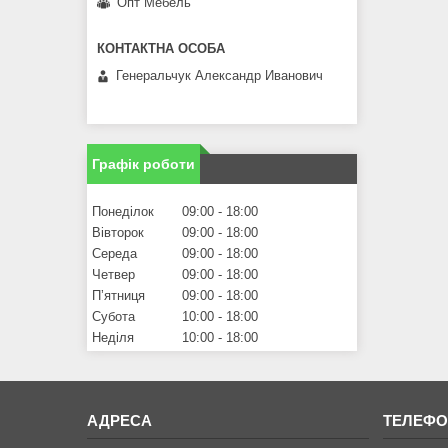
Опт Мебель
Генеральчук Александр Иванович
Графік роботи
Понеділок
09:00
18:00
Вівторок
09:00
18:00
Середа
09:00
18:00
Четвер
09:00
18:00
Пʼятниця
09:00
18:00
Субота
10:00
18:00
Неділя
10:00
18:00