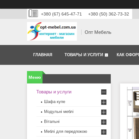
+380 (67) 645-47-71
+380 (50) 362-73-32
Опт Мебель
ГЛАВНАЯ
ТОВАРЫ И УСЛУГИ
КАК ОФОР
Товары и услуги
Шафа купе
Модульні меблі
Вітальні
Меблi для передпокою