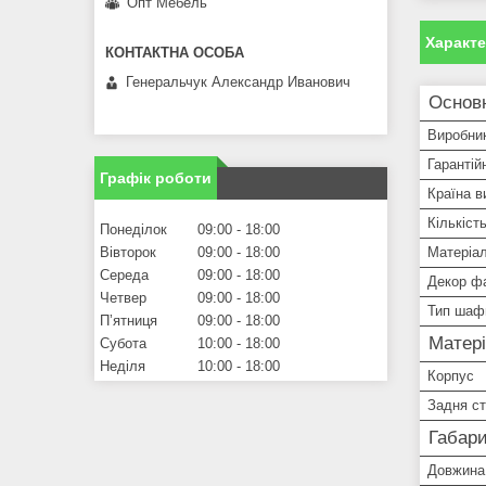
Опт Мебель
Характ
Генеральчук Александр Иванович
Основ
Виробни
Гарантій
Графік роботи
Країна в
Кількіст
Понеділок
09:00
18:00
Вівторок
09:00
18:00
Матеріал
Середа
09:00
18:00
Декор ф
Четвер
09:00
18:00
Тип шаф
Пʼятниця
09:00
18:00
Матер
Субота
10:00
18:00
Неділя
10:00
18:00
Корпус
Задня ст
Габари
Довжина