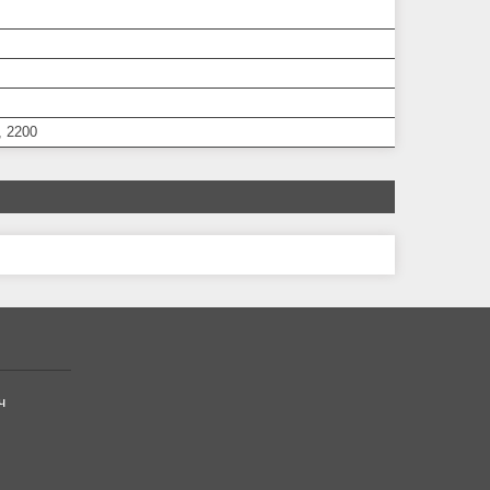
, 2200
ч