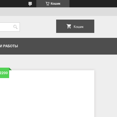
Кошик
Кошик
И РАБОТЫ
2200