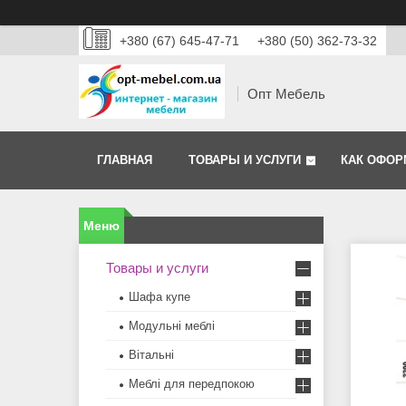
+380 (67) 645-47-71
+380 (50) 362-73-32
Опт Мебель
ГЛАВНАЯ
ТОВАРЫ И УСЛУГИ
КАК ОФОР
Товары и услуги
Шафа купе
Модульні меблі
Вітальні
Меблi для передпокою