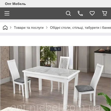
Опт Мебель
Товари та послуги
Обідні столи, стільці, табурети і банк