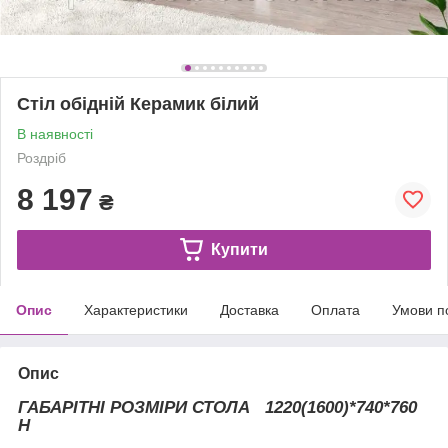
Стіл обідній Керамик білий
В наявності
Роздріб
8 197
₴
Купити
Опис
Характеристики
Доставка
Оплата
Умови п
Опис
ГАБАРІТНІ РОЗМІРИ СТОЛА 1220(1600)*740*760
Н