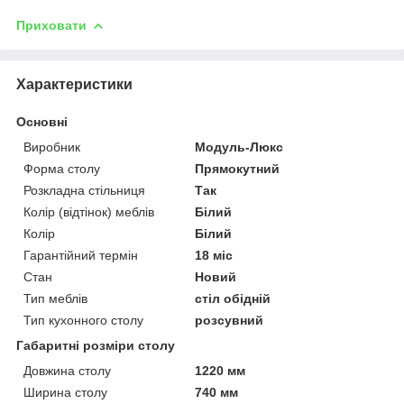
Приховати
Характеристики
Основні
Виробник
Модуль-Люкс
Форма столу
Прямокутний
Розкладна стільниця
Так
Колір (відтінок) меблів
Білий
Колір
Білий
Гарантійний термін
18 міс
Стан
Новий
Тип меблів
стіл обідній
Тип кухонного столу
розсувний
Габаритні розміри столу
Довжина столу
1220 мм
Ширина столу
740 мм