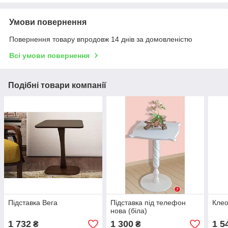
Умови повернення
Повернення товару впродовж 14 днів за домовленістю
Всі умови повернення
Подібні товари компанії
Підставка Вега
Підставка під телефон
Кле
нова (біла)
1 732
1 300
1 5
₴
₴