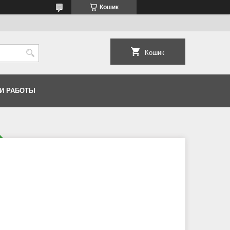
Кошик
Кошик
И РАБОТЫ