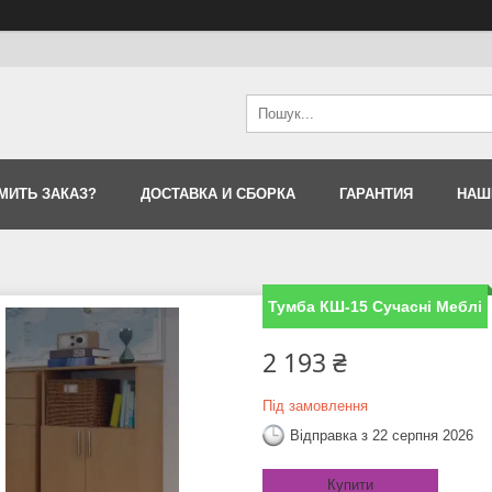
МИТЬ ЗАКАЗ?
ДОСТАВКА И СБОРКА
ГАРАНТИЯ
НАШ
Тумба КШ-15 Сучасні Меблі
2 193 ₴
Під замовлення
Відправка з 22 серпня 2026
Купити