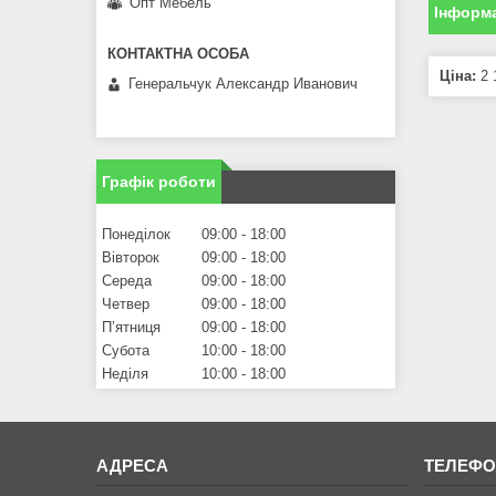
Опт Мебель
Інформа
Ціна:
2 
Генеральчук Александр Иванович
Графік роботи
Понеділок
09:00
18:00
Вівторок
09:00
18:00
Середа
09:00
18:00
Четвер
09:00
18:00
Пʼятниця
09:00
18:00
Субота
10:00
18:00
Неділя
10:00
18:00