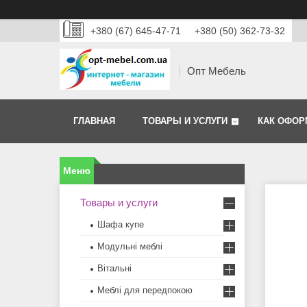
+380 (67) 645-47-71
+380 (50) 362-73-32
Опт Мебель
ГЛАВНАЯ
ТОВАРЫ И УСЛУГИ
КАК ОФОР
Товары и услуги
Шафа купе
Модульні меблі
Вітальні
Меблi для передпокою