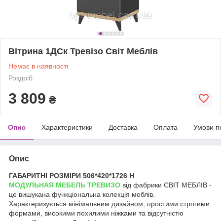
Вітрина 1ДСк Тревізо Світ Меблів
Немає в наявності
Роздріб
3 809
₴
Опис
Характеристики
Доставка
Оплата
Умови п
Опис
ГАБАРИТНІ РОЗМІРИ 506*420*1726 Н
МОДУЛЬНАЯ МЕБЕЛЬ ТРЕВИЗО
від фабрики СВІТ МЕБЛІВ -
це вишукана функціональна колекція меблів.
Характеризується мінімальним дизайном, простими строгими
формами, високими похилими ніжками та відсутністю