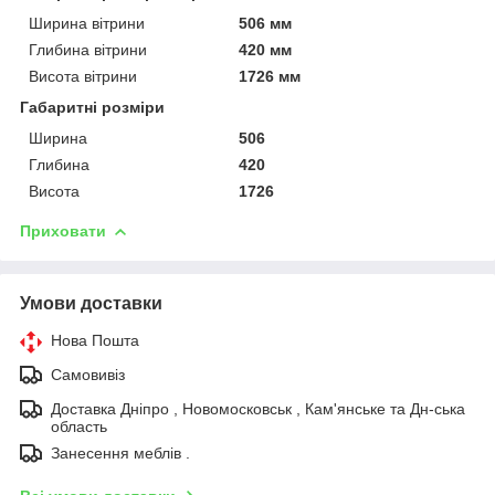
Ширина вітрини
506 мм
Глибина вітрини
420 мм
Висота вітрини
1726 мм
Габаритні розміри
Ширина
506
Глибина
420
Висота
1726
Приховати
Умови доставки
Нова Пошта
Самовивіз
Доставка Дніпро , Новомосковськ , Кам'янське та Дн-ська
область
Занесення меблів .