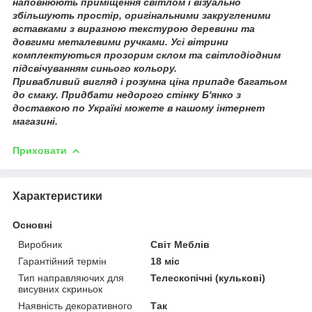
наповнюють приміщення світлом і візуально
збільшують простір, оригінальними закругленими
вставками з виразною текстурою деревини та
довгими металевими ручками. Усі вітрини
комплектуються прозорим склом та світлодіодним
підсвічуванням синього кольору.
Привабливий вигляд і розумна ціна припаде багатьом
до смаку. Придбати недорого стінку Б'янко з
доставкою по Україні можете в нашому інтернет
магазині.
Приховати
Характеристики
Основні
Виробник
Світ Меблів
Гарантійний термін
18 міс
Тип направляючих для
Телескопічні (кулькові)
висувних скриньок
Наявність декоративного
Так