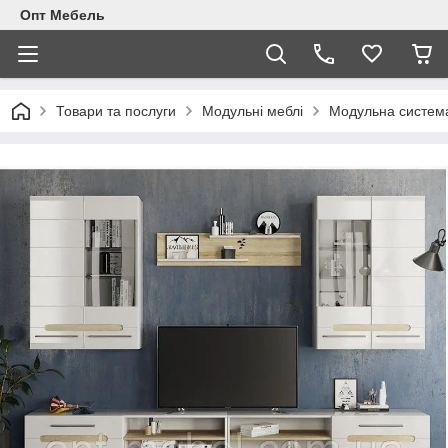
Опт Мебель
Товари та послуги
Модульні меблі
Модульна система 