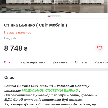
Стінка Бьянко ( Світ Меблів )
Немає в наявності
Роздріб
8 748
₴
Опис
Характеристики
Доставка
Оплата
Умови п
Опис
Стінка Б'ЯНКО СВІТ МЕБЛІВ – комплект меблів у
вітальню
МОДУЛЬНОЙ СИСТЕМЫ БЬЯНКО
.
Виготовляється у кольорі: корпус – білий; фасади –
МДФ білий глянець із вставками дуб сонома.
Характеризується білими глянсовими фасадами, що