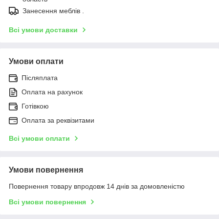
Занесення меблів .
Всі умови доставки
Умови оплати
Післяплата
Оплата на рахунок
Готівкою
Оплата за реквізитами
Всі умови оплати
Умови повернення
Повернення товару впродовж 14 днів за домовленістю
Всі умови повернення