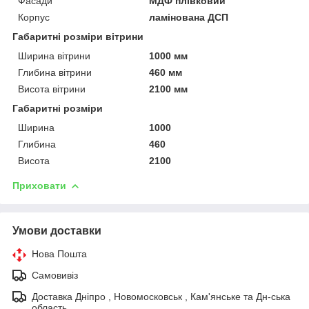
Фасади
МДФ плівковий
Корпус
ламінована ДСП
Габаритні розміри вітрини
Ширина вітрини
1000 мм
Глибина вітрини
460 мм
Висота вітрини
2100 мм
Габаритні розміри
Ширина
1000
Глибина
460
Висота
2100
Приховати
Умови доставки
Нова Пошта
Самовивіз
Доставка Дніпро , Новомосковськ , Кам'янське та Дн-ська
область