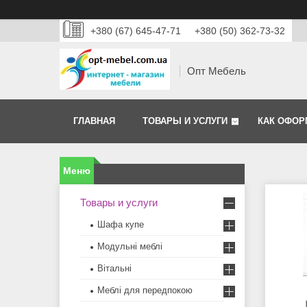
+380 (67) 645-47-71
+380 (50) 362-73-32
Опт Мебель
ГЛАВНАЯ
ТОВАРЫ И УСЛУГИ
КАК ОФОР
Товары и услуги
Шафа купе
Модульні меблі
Вітальні
Меблi для передпокою