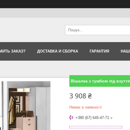
МИТЬ ЗАКАЗ?
ДОСТАВКА И СБОРКА
ГАРАНТИЯ
НАШ
Вішалка з тумбою під взутт
3 908 ₴
Немає в наявності
+380 (67) 645-47-71