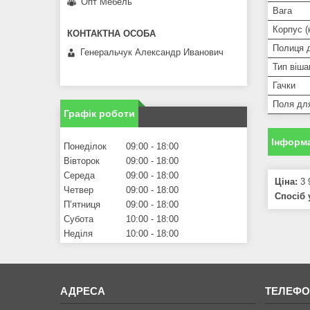
Опт Мебель
Вага
Корпус (
Полиця 
Генеральчук Александр Иванович
Тип віша
Гачки
Поля для
Графік роботи
Інформа
Понеділок
09:00
18:00
Вівторок
09:00
18:00
Середа
09:00
18:00
Ціна:
3 
Четвер
09:00
18:00
Спосіб 
Пʼятниця
09:00
18:00
Субота
10:00
18:00
Неділя
10:00
18:00