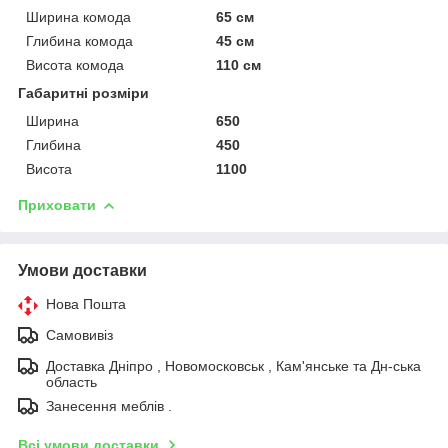
Ширина комода
65 см
Глибина комода
45 см
Висота комода
110 см
Габаритні розміри
Ширина
650
Глибина
450
Висота
1100
Приховати
Умови доставки
Нова Пошта
Самовивіз
Доставка Дніпро , Новомосковськ , Кам'янське та Дн-ська
область
Занесення меблів .
Всі умови доставки