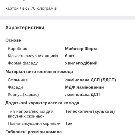
картон / вісь 78 кілограмів
Характеристики
Основні
Виробник
Майстер Форм
Кількість висувних ящиків
6 шт.
Форма фасаду
хвилеподібний
Матеріал виготовлення комода
Стільниця
ламінована ДСП (ЛДСП)
Фасади
МДФ ламінований
Корпус (каркас)
ламінована ДСП
Додаткові характеристики комода
Тип направляючих для
Телескопічні (кулькові)
висувних скриньок
Повне висування скриньки
Так
Габаритні розміри комода