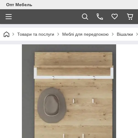
Опт Мебель
Товари та послуги
Меблi для передпокою
Вішалки