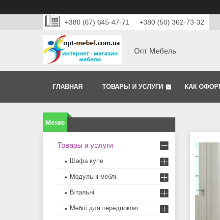
+380 (67) 645-47-71
+380 (50) 362-73-32
Опт Мебель
ГЛАВНАЯ
ТОВАРЫ И УСЛУГИ
КАК ОФОР
Товары и услуги
Шафа купе
Модульні меблі
Вітальні
Меблi для передпокою