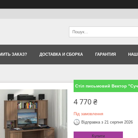
МИТЬ ЗАКАЗ?
ДОСТАВКА И СБОРКА
ГАРАНТИЯ
НАШ
Стіл письмовий Вектор "Суч
4 770 ₴
Під замовлення
Відправка з 21 серпня 2026
Купити