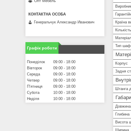
Опт Мебель
Виробни
Гарантій
Генеральчук Александр Иванович
Країна в
Кількіст
Матеріал
Тип шаф
Графік роботи
Матер
Понеділок
09:00
18:00
Корпус
Вівторок
09:00
18:00
Задня ст
Середа
09:00
18:00
Внутр
Четвер
09:00
18:00
Пʼятниця
09:00
18:00
Штанга 
Субота
10:00
18:00
Габари
Неділя
10:00
18:00
Довжина
Глибина
Висота 
Ширина