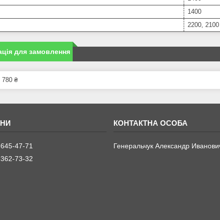
1400
2200, 2100
ція для замовлення
 780 ₴
 645-47-71
Генеральчук Александр Иванови
 362-73-32