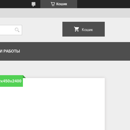
Кошик
Кошик
И РАБОТЫ
0х450х2400