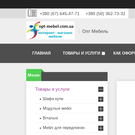
+380 (67) 645-47-71
+380 (50) 362-73-32
Опт Мебель
ГЛАВНАЯ
ТОВАРЫ И УСЛУГИ
КАК ОФОР
Товары и услуги
Шафа купе
Модульні меблі
Вітальні
Меблi для передпокою