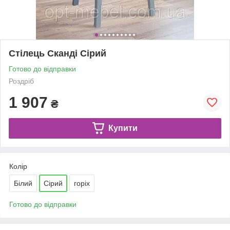
Стілець Сканді Сірий
Готово до відправки
Роздріб
1 907
₴
Купити
Колір
Білий
Сірий
горіх
Готово до відправки