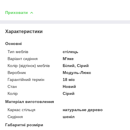
Приховати
Характеристики
Основні
Тип меблів
стілець
Варіант сидіння
М'яке
Колір (відтінок) меблів
Білий, Сірий
Виробник
Модуль-Люкс
Гарантійний термін
18 міс
Стан
Новий
Колір
Сірий
Матеріал виготовлення
Каркас стільця
натуральне дерево
Сидіння
шеніл
Габаритні розміри