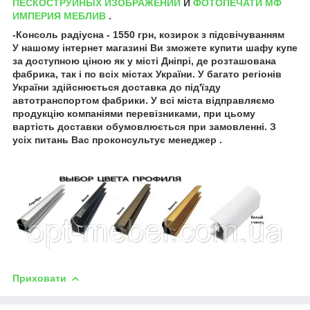
ПЕСКОСТРУЙНЫХ ИЗОБРАЖЕНИЙ
И
ФОТОПЕЧАТИ МФ
ИМПЕРИЯ МЕБЛИВ
.
-Консоль радіусна - 1550 грн, козирок з підсвічуванням
У нашому інтернет магазині Ви зможете купити шафу купе
за доступною ціною як у місті Дніпрі, де розташована
фабрика, так і по всіх містах України. У багато регіонів
України здійснюється доставка до під'їзду
автотранспортом фабрики. У всі міста відправляємо
продукцію компаніями перевізниками, при цьому
вартість доставки обумовлюється при замовленні. З
усіх питань Вас проконсультує менеджер .
Приховати