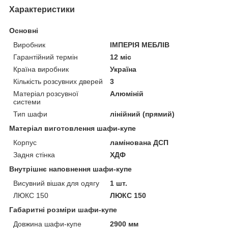
Характеристики
Основні
Виробник
ІМПЕРІЯ МЕБЛІВ
Гарантійний термін
12 міс
Країна виробник
Україна
Кількість розсувних дверей
3
Матеріал розсувної
Алюміній
системи
Тип шафи
лінійний (прямий)
Матеріал виготовлення шафи-купе
Корпус
ламінована ДСП
Задня стінка
ХДФ
Внутрішнє наповнення шафи-купе
Висувний вішак для одягу
1 шт.
ЛЮКС 150
ЛЮКС 150
Габаритні розміри шафи-купе
Довжина шафи-купе
2900 мм