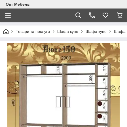
Опт Мебель
Товари та послуги
Шафа купе
Шафа купе
Шафа-