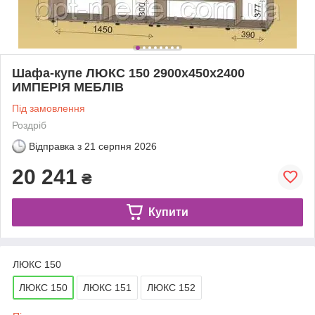
Шафа-купе ЛЮКС 150 2900х450х2400
ИМПЕРIЯ МЕБЛIВ
Під замовлення
Роздріб
Відправка з
21 серпня 2026
20 241
₴
Купити
ЛЮКС 150
ЛЮКС 150
ЛЮКС 151
ЛЮКС 152