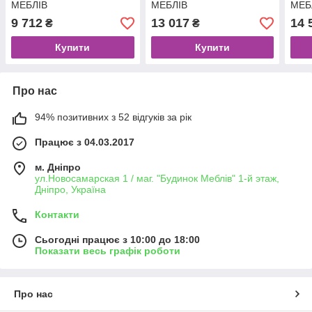
МЕБЛIВ
МЕБЛIВ
МЕБ
9 712
13 017
14 
₴
₴
Купити
Купити
Про нас
94% позитивних з 52 відгуків за рік
Працює з 04.03.2017
м. Дніпро
ул.Новосамарская 1 / маг. "Будинок Меблiв" 1-й этаж,
Дніпро, Україна
Контакти
Сьогодні працює з 10:00 до 18:00
Показати весь графік роботи
Про нас