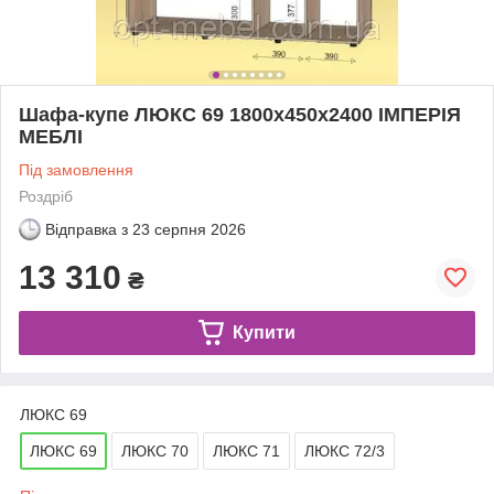
Шафа-купе ЛЮКС 69 1800x450x2400 ІМПЕРIЯ
МЕБЛI
Під замовлення
Роздріб
Відправка з
23 серпня 2026
13 310
₴
Купити
ЛЮКС 69
ЛЮКС 69
ЛЮКС 70
ЛЮКС 71
ЛЮКС 72/3