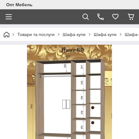
Опт Мебель
Товари та послуги
Шафа купе
Шафа купе
Шафа-