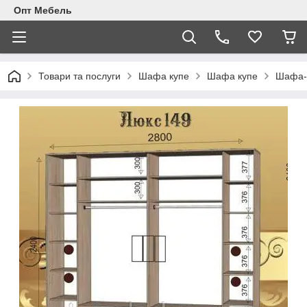
Опт Мебель
Товари та послуги
Шафа купе
Шафа купе
Шафа-