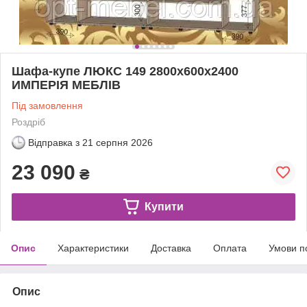
Шафа-купе ЛЮКС 149 2800х600х2400
ИМПЕРIЯ МЕБЛIВ
Під замовлення
Роздріб
Відправка з
21 серпня 2026
23 090
₴
Купити
Опис
Характеристики
Доставка
Оплата
Умови п
Опис