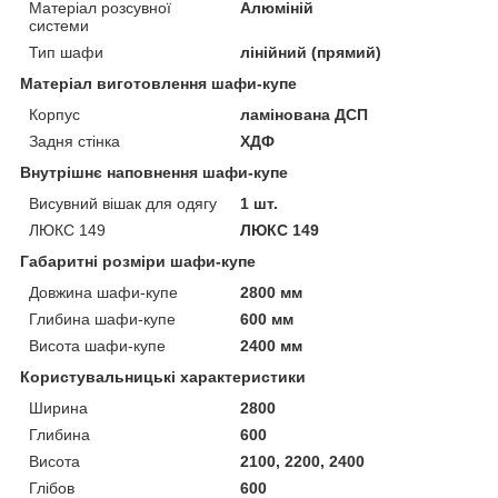
Матеріал розсувної
Алюміній
системи
Тип шафи
лінійний (прямий)
Матеріал виготовлення шафи-купе
Корпус
ламінована ДСП
Задня стінка
ХДФ
Внутрішнє наповнення шафи-купе
Висувний вішак для одягу
1 шт.
ЛЮКС 149
ЛЮКС 149
Габаритні розміри шафи-купе
Довжина шафи-купе
2800 мм
Глибина шафи-купе
600 мм
Висота шафи-купе
2400 мм
Користувальницькі характеристики
Ширина
2800
Глибина
600
Висота
2100, 2200, 2400
Глібов
600