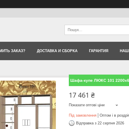
МИТЬ ЗАКАЗ?
ДОСТАВКА И СБОРКА
ГАРАНТИЯ
НАШ
Шафа-купе ЛЮКС 101 2200х
17 461 ₴
Показати оптові ціни
Під замовлення
Оптом і в роздрі
Відправка з 22 серпня 2026