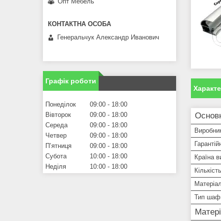
Опт Мебель
Генеральчук Александр Иванович
Графік роботи
Характ
Понеділок
09:00
18:00
Основ
Вівторок
09:00
18:00
Середа
09:00
18:00
Виробни
Четвер
09:00
18:00
Гарантій
Пʼятниця
09:00
18:00
Субота
10:00
18:00
Країна в
Неділя
10:00
18:00
Кількіст
Матеріал
Тип шаф
Матер