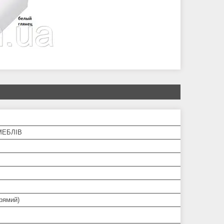
МЕБЛІВ
прямий)