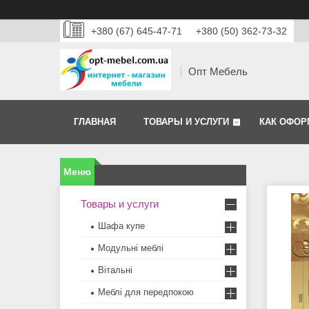
+380 (67) 645-47-71
+380 (50) 362-73-32
Опт Мебель
ГЛАВНАЯ
ТОВАРЫ И УСЛУГИ
КАК ОФОР
Товары и услуги
Шафа купе
Модульні меблі
Вітальні
Меблi для передпокою