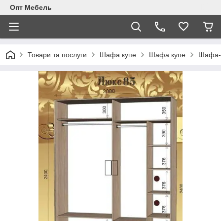
Опт Мебель
Товари та послуги
Шафа купе
Шафа купе
Шафа-