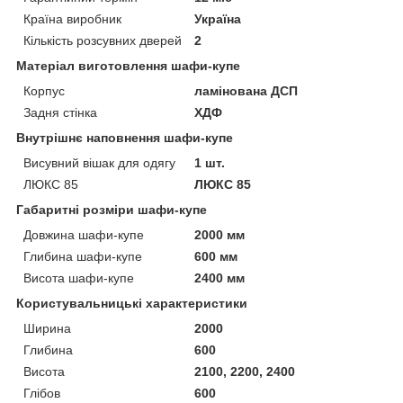
Країна виробник
Україна
Кількість розсувних дверей
2
Матеріал виготовлення шафи-купе
Корпус
ламінована ДСП
Задня стінка
ХДФ
Внутрішнє наповнення шафи-купе
Висувний вішак для одягу
1 шт.
ЛЮКС 85
ЛЮКС 85
Габаритні розміри шафи-купе
Довжина шафи-купе
2000 мм
Глибина шафи-купе
600 мм
Висота шафи-купе
2400 мм
Користувальницькі характеристики
Ширина
2000
Глибина
600
Висота
2100, 2200, 2400
Глібов
600