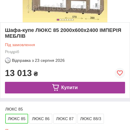
Шафа-купе ЛЮКС 85 2000x600х2400 ІМПЕРIЯ
МЕБЛIВ
Під замовлення
Роздріб
Відправка з
23 серпня 2026
13 013
₴
Купити
ЛЮКС 85
ЛЮКС 85
ЛЮКС 86
ЛЮКС 87
ЛЮКС 88/3