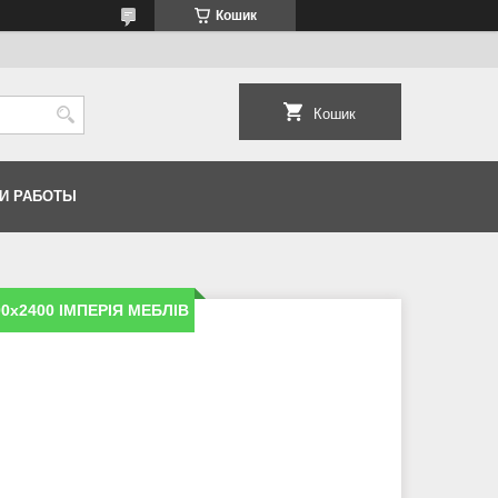
Кошик
Кошик
И РАБОТЫ
0х2400 ІМПЕРIЯ МЕБЛIВ