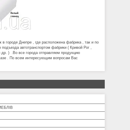
в городе Днепре , где расположена фабрика , так и по
 подъезда автотранспортом фабрики ( Кривой Рог ,
и др. ) .Во все города отправляем продукцию
аказе . По всем интересующим вопросам Вас
МЕБЛІВ