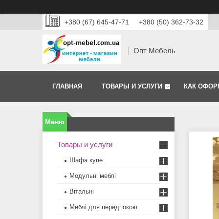
+380 (67) 645-47-71
+380 (50) 362-73-32
Опт Мебель
ГЛАВНАЯ
ТОВАРЫ И УСЛУГИ
КАК ОФОР
Товары и услуги
Шафа купе
Модульні меблі
Вітальні
Меблi для передпокою