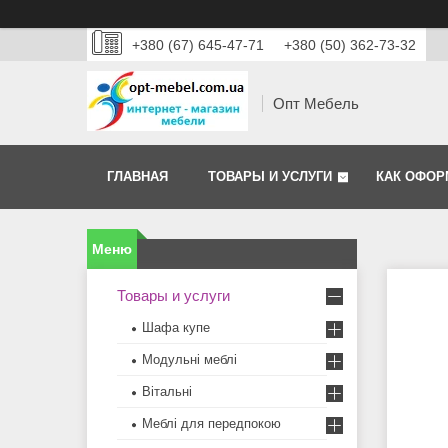
+380 (67) 645-47-71
+380 (50) 362-73-32
Опт Мебель
ГЛАВНАЯ
ТОВАРЫ И УСЛУГИ
КАК ОФОР
Товары и услуги
Шафа купе
Модульні меблі
Вітальні
Меблi для передпокою