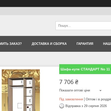
МИТЬ ЗАКАЗ?
ДОСТАВКА И СБОРКА
ГАРАНТИЯ
НАШ
Шафа-купе СТАНДАРТ No 11 
7 706 ₴
Показати оптові ціни
Під замовлення
Оптом і в роздрі
Відправка з 29 серпня 2026