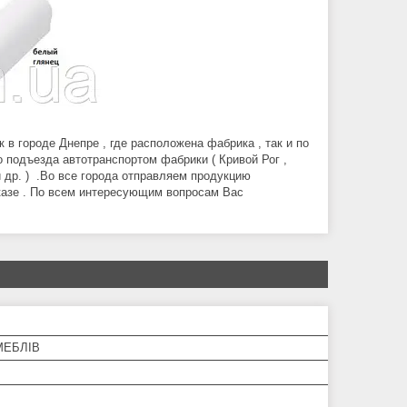
в городе Днепре , где расположена фабрика , так и по
 подъезда автотранспортом фабрики ( Кривой Рог ,
и др. ) .Во все города отправляем продукцию
аказе . По всем интересующим вопросам Вас
МЕБЛІВ