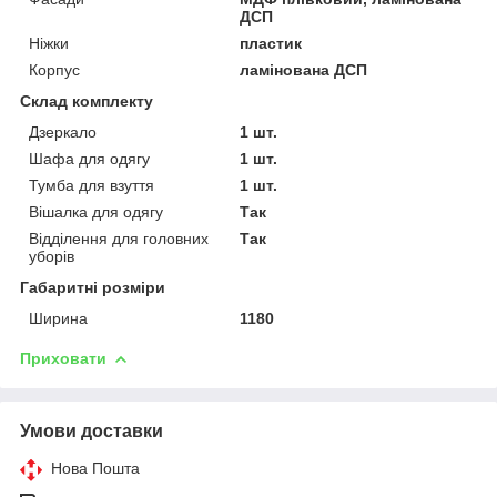
ДСП
Ніжки
пластик
Корпус
ламінована ДСП
Склад комплекту
Дзеркало
1 шт.
Шафа для одягу
1 шт.
Тумба для взуття
1 шт.
Вішалка для одягу
Так
Відділення для головних
Так
уборів
Габаритні розміри
Ширина
1180
Приховати
Умови доставки
Нова Пошта