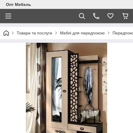
Опт Мебель
Товари та послуги
Меблi для передпокою
Передпоко