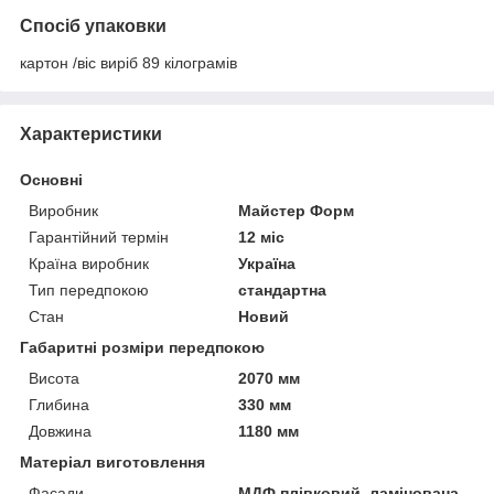
Спосіб упаковки
картон /віс виріб 89 кілограмів
Характеристики
Основні
Виробник
Майстер Форм
Гарантійний термін
12 міс
Країна виробник
Україна
Тип передпокою
стандартна
Стан
Новий
Габаритні розміри передпокою
Висота
2070 мм
Глибина
330 мм
Довжина
1180 мм
Матеріал виготовлення
Фасади
МДФ плівковий, ламінована