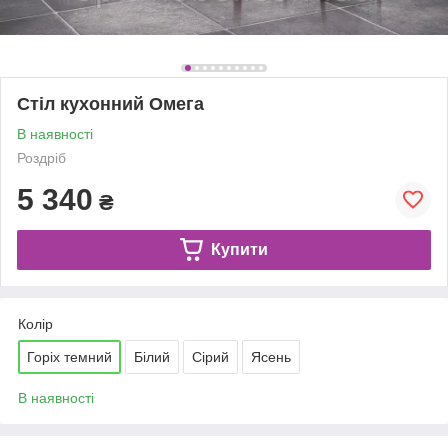
Стіл кухонний Омега
В наявності
Роздріб
5 340
₴
Купити
Колір
Горіх темний
Білий
Сірий
Ясень
В наявності