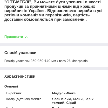
"ОПТ-МЕБЛІ", Ви можете бути упевнені в якості
продукції за прийнятними цінами від кращих
виробників України . Відправляємо вироби в усі
регіони компаніями перевізників, вартість
доставки обмовляється при замовленні.
Приховати
Спосіб упаковки
Розмір упаковки 980*980*140 мм / вага 26 кілограмів
Характеристики
Основні
Виробник
Модуль-Люкс
Колір (відтінок) меблів
Ясен білий, Білий, Горіх
темний, Сірий