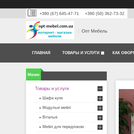
+380 (67) 645-47-71
+380 (50) 362-73-32
Опт Мебель
ГЛАВНАЯ
ТОВАРЫ И УСЛУГИ
КАК ОФОР
Товары и услуги
Шафа купе
Модульні меблі
Вітальні
Меблi для передпокою