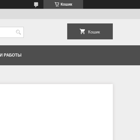
Кошик
Кошик
И РАБОТЫ