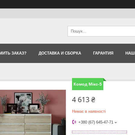
МИТЬ ЗАКАЗ?
ДОСТАВКА И СБОРКА
ГАРАНТИЯ
НАШ
Комод Мікс-5
4 613 ₴
Немає в наявності
+380 (67) 645-47-71