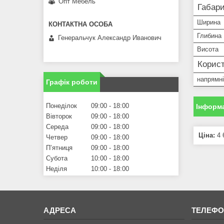
Опт Мебель
Габари
Ширина
Глибина
Генеральчук Александр Иванович
Висота
Корист
напрямні
Графік роботи
Понеділок
09:00
18:00
Інформа
Вівторок
09:00
18:00
Середа
09:00
18:00
Ціна:
4 
Четвер
09:00
18:00
Пʼятниця
09:00
18:00
Субота
10:00
18:00
Неділя
10:00
18:00