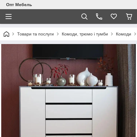
Опт Мебель
Товари та послуги
Комоди, трюмо і тумби
Комоди