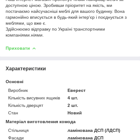
доступною ціною. Зробивши пріоритет на якість, ми
постачаємо найсучасніші меблі для вашого будинку. Вона
гармонійно вписується в будь-який інтер'єр і поєднується з
меблями, що вже є.
Здійснюємо відправку по Україні транспортними
компаніями.ніями.
Приховати
Характеристики
Основні
Виробник
Еверест
Кількість висувних ящиків
4 шт.
Кількість дверцят
2 шт.
Стан
Новий
Матеріал виготовлення комода
Стільниця
ламінована ДСП (ЛДСП)
Фасади
ламінована ДСП