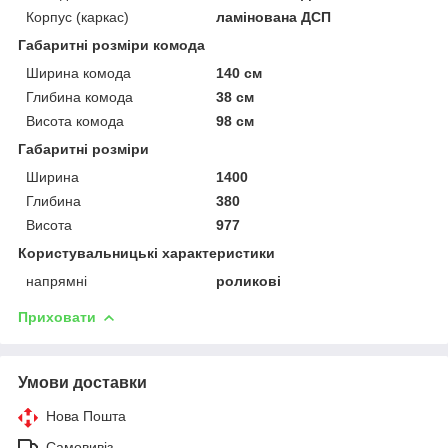
Корпус (каркас)
ламінована ДСП
Габаритні розміри комода
Ширина комода
140 см
Глибина комода
38 см
Висота комода
98 см
Габаритні розміри
Ширина
1400
Глибина
380
Висота
977
Користувальницькі характеристики
напрямні
роликові
Приховати
Умови доставки
Нова Пошта
Самовивіз