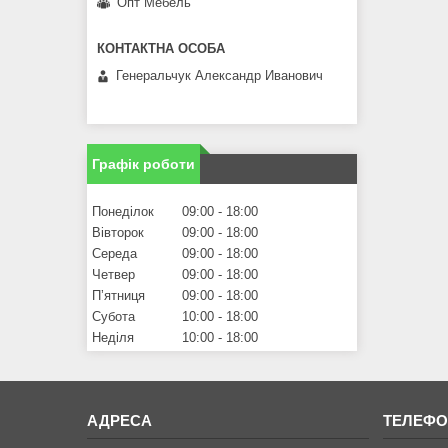
Опт Мебель
Генеральчук Александр Иванович
Графік роботи
Понеділок
09:00
18:00
Вівторок
09:00
18:00
Середа
09:00
18:00
Четвер
09:00
18:00
Пʼятниця
09:00
18:00
Субота
10:00
18:00
Неділя
10:00
18:00