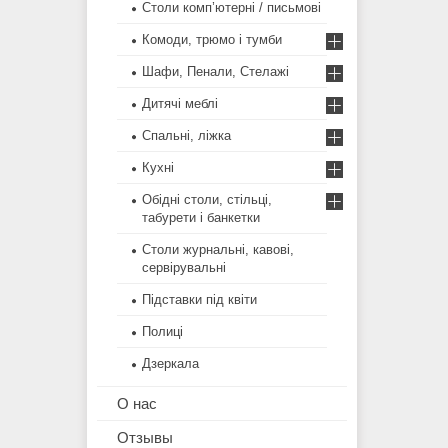
Столи комп’ютерні / письмові
Комоди, трюмо і тумби
Шафи, Пенали, Стелажі
Дитячі меблі
Спальні, ліжка
Кухні
Обідні столи, стільці,
табурети і банкетки
Столи журнальні, кавові,
сервірувальні
Підставки під квіти
Полиці
Дзеркала
О нас
Отзывы