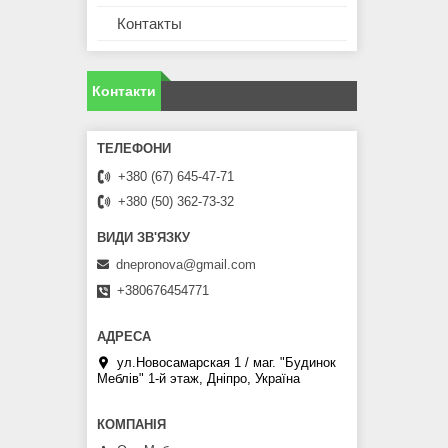
Контакты
Контакти
+380 (67) 645-47-71
+380 (50) 362-73-32
dnepronova@gmail.com
+380676454771
ул.Новосамарская 1 / маг. "Будинок
Меблiв" 1-й этаж, Дніпро, Україна